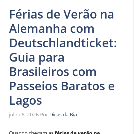
Férias de Verão na
Alemanha com
Deutschlandticket:
Guia para
Brasileiros com
Passeios Baratos e
Lagos
julho 6, 2026
Por
Dicas da Bia
Quando chegam as
férias de verão na