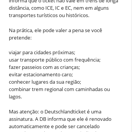
informa que o ticket não vale em trens de longa
distância, como ICE, IC e EC, nem em alguns
transportes turísticos ou históricos.
Na prática, ele pode valer a pena se você
pretende:
viajar para cidades próximas;
usar transporte público com frequência;
fazer passeios com as crianças;
evitar estacionamento caro;
conhecer lugares da sua região;
combinar trem regional com caminhadas ou
lagos.
Mas atenção: o Deutschlandticket é uma
assinatura. A DB informa que ele é renovado
automaticamente e pode ser cancelado