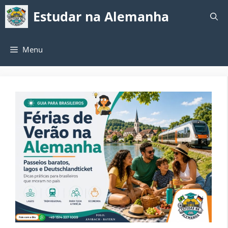
Pular
Estudar na Alemanha
para
o
conteúdo
Menu