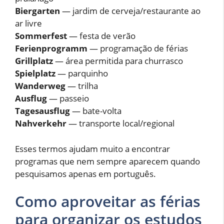
Biergarten
— jardim de cerveja/restaurante ao
ar livre
Sommerfest
— festa de verão
Ferienprogramm
— programação de férias
Grillplatz
— área permitida para churrasco
Spielplatz
— parquinho
Wanderweg
— trilha
Ausflug
— passeio
Tagesausflug
— bate-volta
Nahverkehr
— transporte local/regional
Esses termos ajudam muito a encontrar
programas que nem sempre aparecem quando
pesquisamos apenas em português.
Como aproveitar as férias
para organizar os estudos