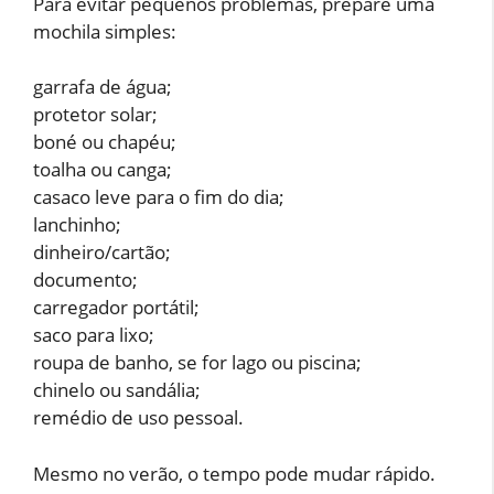
Para evitar pequenos problemas, prepare uma
mochila simples:
garrafa de água;
protetor solar;
boné ou chapéu;
toalha ou canga;
casaco leve para o fim do dia;
lanchinho;
dinheiro/cartão;
documento;
carregador portátil;
saco para lixo;
roupa de banho, se for lago ou piscina;
chinelo ou sandália;
remédio de uso pessoal.
Mesmo no verão, o tempo pode mudar rápido.