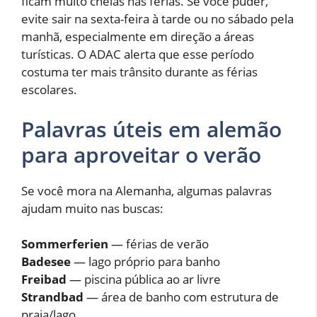
ficam muito cheias nas férias. Se você puder,
evite sair na sexta-feira à tarde ou no sábado pela
manhã, especialmente em direção a áreas
turísticas. O ADAC alerta que esse período
costuma ter mais trânsito durante as férias
escolares.
Palavras úteis em alemão
para aproveitar o verão
Se você mora na Alemanha, algumas palavras
ajudam muito nas buscas:
Sommerferien
— férias de verão
Badesee
— lago próprio para banho
Freibad
— piscina pública ao ar livre
Strandbad
— área de banho com estrutura de
praia/lago