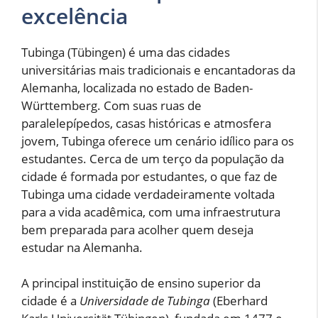
excelência
Tubinga (Tübingen) é uma das cidades
universitárias mais tradicionais e encantadoras da
Alemanha, localizada no estado de Baden-
Württemberg. Com suas ruas de
paralelepípedos, casas históricas e atmosfera
jovem, Tubinga oferece um cenário idílico para os
estudantes. Cerca de um terço da população da
cidade é formada por estudantes, o que faz de
Tubinga uma cidade verdadeiramente voltada
para a vida acadêmica, com uma infraestrutura
bem preparada para acolher quem deseja
estudar na Alemanha.
A principal instituição de ensino superior da
cidade é a
Universidade de Tubinga
(Eberhard