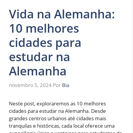
Vida na Alemanha:
10 melhores
cidades para
estudar na
Alemanha
novembro 5, 2024
Por
Bia
Neste post, exploraremos as 10 melhores
cidades para estudar na Alemanha. Desde
grandes centros urbanos até cidades mais
tranquilas e históricas, cada local oferece uma