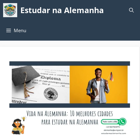
Pular
Estudar na Alemanha
para
o
conteúdo
Menu