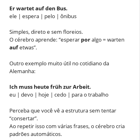
Er wartet auf den Bus.
ele | espera | pelo | ônibus
Simples, direto e sem floreios.
O cérebro aprende: “esperar
por
algo = warten
auf
etwas”.
Outro exemplo muito útil no cotidiano da
Alemanha:
Ich muss heute früh zur Arbeit.
eu | devo | hoje | cedo | para o trabalho
Perceba que você vê a estrutura sem tentar
“consertar”.
Ao repetir isso com várias frases, o cérebro cria
padrões automáticos.