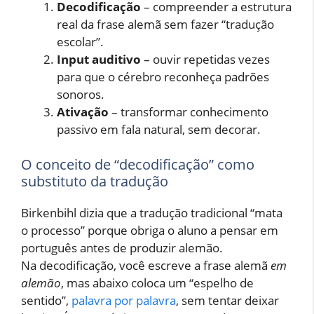
Decodificação
– compreender a estrutura
real da frase alemã sem fazer “tradução
escolar”.
Input auditivo
– ouvir repetidas vezes
para que o cérebro reconheça padrões
sonoros.
Ativação
– transformar conhecimento
passivo em fala natural, sem decorar.
O conceito de “decodificação” como
substituto da tradução
Birkenbihl dizia que a tradução tradicional “mata
o processo” porque obriga o aluno a pensar em
português antes de produzir alemão.
Na decodificação, você escreve a frase alemã
em
alemão
, mas abaixo coloca um “espelho de
sentido”,
palavra por palavra
, sem tentar deixar