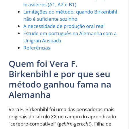
brasileiros (A1, A2 e B1)
Limitações do método: quando Birkenbihl
não é suficiente sozinho
A necessidade de produção oral real
Estude em português na Alemanha com a
Unigran Ansbach
Referências
Quem foi Vera F.
Birkenbihl e por que seu
método ganhou fama na
Alemanha
Vera F. Birkenbihl foi uma das pensadoras mais
originais do século XX no campo do aprendizado
“cerebro-compatível” (
gehirn-gerecht
). Filha de