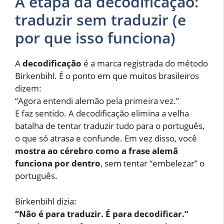
A etapa da decodificação:
traduzir sem traduzir (e
por que isso funciona)
A
decodificação
é a marca registrada do método
Birkenbihl. É o ponto em que muitos brasileiros
dizem:
“Agora entendi alemão pela primeira vez.”
E faz sentido. A decodificação elimina a velha
batalha de tentar traduzir tudo para o português,
o que só atrasa e confunde. Em vez disso, você
mostra ao cérebro como a frase alemã
funciona por dentro
, sem tentar “embelezar” o
português.
Birkenbihl dizia:
“Não é para traduzir. É para decodificar.”