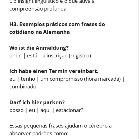
E o insight linguístico é o que ativa a
compreensão profunda.
H3. Exemplos práticos com frases do
cotidiano na Alemanha
Wo ist die Anmeldung?
onde | está | a inscrição (registro)
Ich habe einen Termin vereinbart.
eu | tenho | um compromisso (hora marcada) |
combinado
Darf ich hier parken?
posso | eu | aqui | estacionar?
Essas pequenas frases ajudam o cérebro a
absorver padrões como: