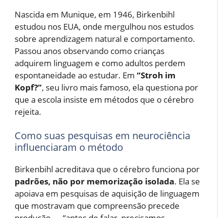
Nascida em Munique, em 1946, Birkenbihl
estudou nos EUA, onde mergulhou nos estudos
sobre aprendizagem natural e comportamento.
Passou anos observando como crianças
adquirem linguagem e como adultos perdem
espontaneidade ao estudar. Em
“Stroh im
Kopf?”
, seu livro mais famoso, ela questiona por
que a escola insiste em métodos que o cérebro
rejeita.
Como suas pesquisas em neurociência
influenciaram o método
Birkenbihl acreditava que o cérebro funciona por
padrões, não por memorização isolada
. Ela se
apoiava em pesquisas de aquisição de linguagem
que mostravam que compreensão precede
produção — “antes de falar, precisamos