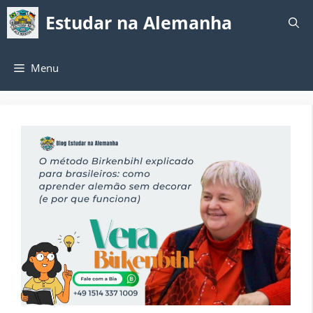
Pular
Estudar na Alemanha
para
o
conteúdo
Menu