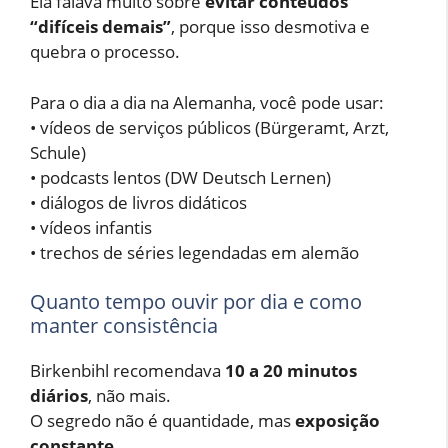
Ela falava muito sobre
evitar conteúdos
“difíceis demais”
, porque isso desmotiva e
quebra o processo.
Para o dia a dia na Alemanha, você pode usar:
• vídeos de serviços públicos (Bürgeramt, Arzt,
Schule)
• podcasts lentos (DW Deutsch Lernen)
• diálogos de livros didáticos
• vídeos infantis
• trechos de séries legendadas em alemão
Quanto tempo ouvir por dia e como
manter consistência
Birkenbihl recomendava
10 a 20 minutos
diários
, não mais.
O segredo não é quantidade, mas
exposição
constante
.