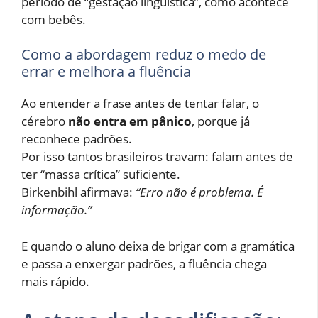
período de “gestação linguística”, como acontece
com bebês.
Como a abordagem reduz o medo de
errar e melhora a fluência
Ao entender a frase antes de tentar falar, o
cérebro
não entra em pânico
, porque já
reconhece padrões.
Por isso tantos brasileiros travam: falam antes de
ter “massa crítica” suficiente.
Birkenbihl afirmava:
“Erro não é problema. É
informação.”
E quando o aluno deixa de brigar com a gramática
e passa a enxergar padrões, a fluência chega
mais rápido.