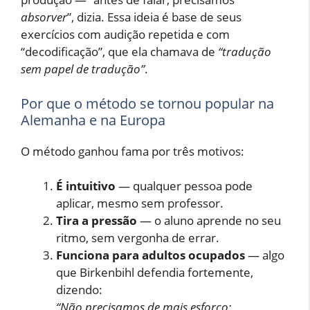
absorver
”, dizia. Essa ideia é base de seus
exercícios com audição repetida e com
“decodificação”, que ela chamava de
“tradução
sem papel de tradução”
.
Por que o método se tornou popular na
Alemanha e na Europa
O método ganhou fama por três motivos:
É intuitivo
— qualquer pessoa pode
aplicar, mesmo sem professor.
Tira a pressão
— o aluno aprende no seu
ritmo, sem vergonha de errar.
Funciona para adultos ocupados
— algo
que Birkenbihl defendia fortemente,
dizendo:
“Não precisamos de mais esforço;