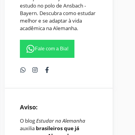
estudo no polo de Ansbach -
Bayern. Descubra como estudar
melhor e se adaptar à vida
acadêmica na Alemanha.
Fale com a Bia!
Aviso:
O blog
Estudar na Alemanha
auxilia
brasileiros que já