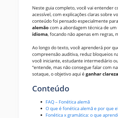
Neste guia completo, você vai entender c
acessível, com explicações claras sobre vo
conteúdo foi pensado especialmente para 
alemão
com a abordagem técnica de um
idioma
, focando não apenas em regras, m
Ao longo do texto, você aprenderá por qu
compreensão auditiva, reduz bloqueios na
você iniciante, estudante intermediário 
“entende, mas não consegue falar com na
sotaque, o objetivo aqui é
ganhar clareza,
Conteúdo
FAQ – Fonética alemã
O que é fonética alemã e por que e
Fonética x gramática: o que aprend