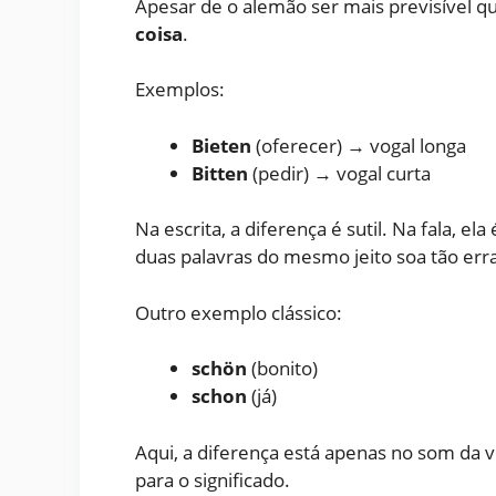
Apesar de o alemão ser mais previsível qu
coisa
.
Exemplos:
Bieten
(oferecer) → vogal longa
Bitten
(pedir) → vogal curta
Na escrita, a diferença é sutil. Na fala, e
duas palavras do mesmo jeito soa tão er
Outro exemplo clássico:
schön
(bonito)
schon
(já)
Aqui, a diferença está apenas no som da 
para o significado.