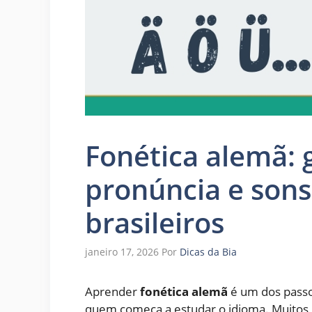
Fonética alemã: 
pronúncia e son
brasileiros
janeiro 17, 2026
Por
Dicas da Bia
Aprender
fonética alemã
é um dos passo
quem começa a estudar o idioma. Muitos 