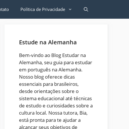
ntato
Política de Privacidade
Estude na Alemanha
Bem-vindo ao Blog Estudar na
Alemanha, seu guia para estudar
em português na Alemanha.
Nosso blog oferece dicas
essenciais para brasileiros,
desde orientações sobre o
sistema educacional até técnicas
de estudo e curiosidades sobre a
cultura local. Nossa tutora, Bia,
está pronta para te ajudar a
alcançar seus objetivos de