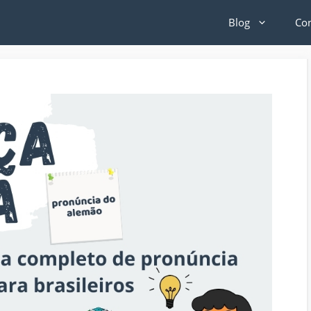
Blog
Co