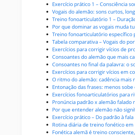
Exercício prático 1 – Consciência so
Vogais do alemão: sons curtos, long
Treino fonoarticulatório 1 – Duraçã
Por que dominar as vogais muda t
Treino fonoarticulatório específico
Tabela comparativa – Vogais do po
Exercícios para corrigir vícios de pr
Consoantes do alemão que mais ca
Consoantes no final da palavra: o 
Exercícios para corrigir vícios em 
O ritmo do alemão: cadência mais r
Entonação das frases: menos sobe 
Exercícios fonoarticulatórios para 
Pronúncia padrão x alemão falado n
Por que entender alemão não signif
Exercício prático – Do padrão à fala 
Rotina diária de treino fonético em
Fonética alemã é treino consciente,