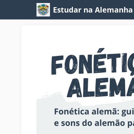
Pular
Estudar na Alemanha
para
o
conteúdo