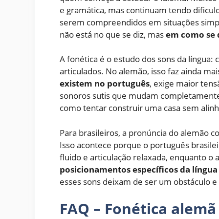
e gramática, mas continuam tendo dificul
serem compreendidos em situações simples
não está no que se diz, mas
em como se 
A fonética é o estudo dos sons da língua:
articulados. No alemão, isso faz ainda ma
existem no português
, exige maior tens
sonoros sutis que mudam completamente o 
como tentar construir uma casa sem alinha
Para brasileiros, a pronúncia do alemão cos
Isso acontece porque o português brasilei
fluido e articulação relaxada, enquanto o
posicionamentos específicos da língua 
esses sons deixam de ser um obstáculo e 
FAQ – Fonética alemã