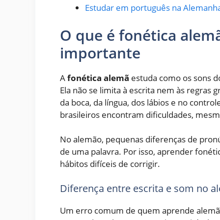
Estudar em português na Alemanh
O que é fonética alemã
importante
A
fonética alemã
estuda como os sons do 
Ela não se limita à escrita nem às regras 
da boca, da língua, dos lábios e no control
brasileiros encontram dificuldades, mes
No alemão, pequenas diferenças de pron
de uma palavra. Por isso, aprender fonéti
hábitos difíceis de corrigir.
Diferença entre escrita e som no 
Um erro comum de quem aprende alemão é 