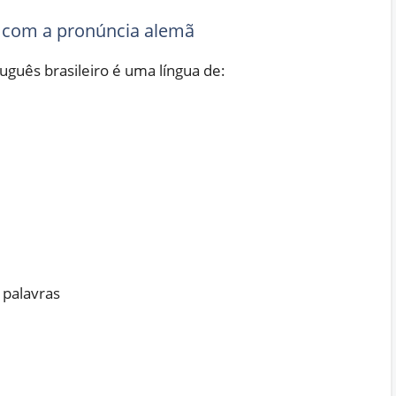
e com a pronúncia alemã
tuguês brasileiro é uma língua de:
s palavras