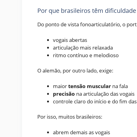
Por que brasileiros têm dificuldad
Do ponto de vista fonoarticulatório, o por
vogais abertas
articulação mais relaxada
ritmo contínuo e melodioso
O alemão, por outro lado, exige:
maior
tensão muscular
na fala
precisão
na articulação das vogais
controle claro do início e do fim da
Por isso, muitos brasileiros:
abrem demais as vogais