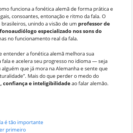
omo funciona a fonética alemã de forma prática e
gais, consoantes, entonação e ritmo da fala. O
brasileiros, unindo a visão de um
professor de
fonoaudiólogo especializado nos sons do
as no funcionamento real da fala.
e entender a fonética alemã melhora sua
 fala e acelera seu progresso no idioma — seja
ou alguém que já mora na Alemanha e sente que
turalidade”. Mais do que perder o medo do
 confiança e inteligibilidade
ao falar alemão.
la é tão importante
er primeiro