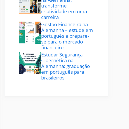
transforme
criatividade em uma
carreira
Gestão Financeira na
Alemanha – estude em
português e prepare-
se para o mercado
financeiro
Estudar Segurança
Cibernética na
Alemanha: graduação
em português para
brasileiros