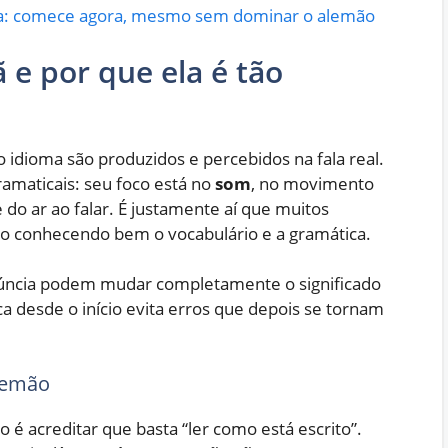
a: comece agora, mesmo sem dominar o alemão
 e por que ela é tão
idioma são produzidos e percebidos na fala real.
gramaticais: seu foco está no
som
, no movimento
e do ar ao falar. É justamente aí que muitos
mo conhecendo bem o vocabulário e a gramática.
úncia podem mudar completamente o significado
ca desde o início evita erros que depois se tornam
alemão
acreditar que basta “ler como está escrito”.