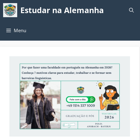
Pular
Estudar na Alemanha
para
o
conteúdo
Menu