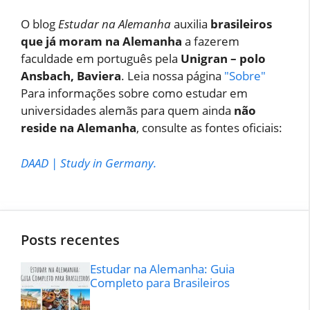
O blog
Estudar na Alemanha
auxilia
brasileiros
que já moram na Alemanha
a fazerem
faculdade em português pela
Unigran – polo
Ansbach, Baviera
. Leia nossa página
"Sobre"
Para informações sobre como estudar em
universidades alemãs para quem ainda
não
reside na Alemanha
, consulte as fontes oficiais:
DAAD
|
Study in Germany
.
Posts recentes
Estudar na Alemanha: Guia
Completo para Brasileiros