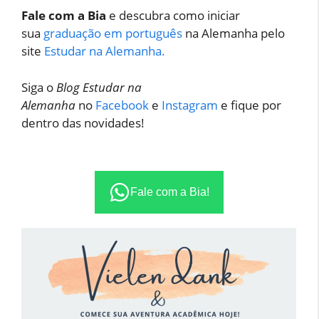
Fale com a Bia
e descubra como iniciar
sua
graduação em português
na Alemanha pelo
site
Estudar na Alemanha.
Siga o
Blog Estudar na
Alemanha
no
Facebook
e
Instagram
e fique por
dentro das novidades!
Fale com a Bia!