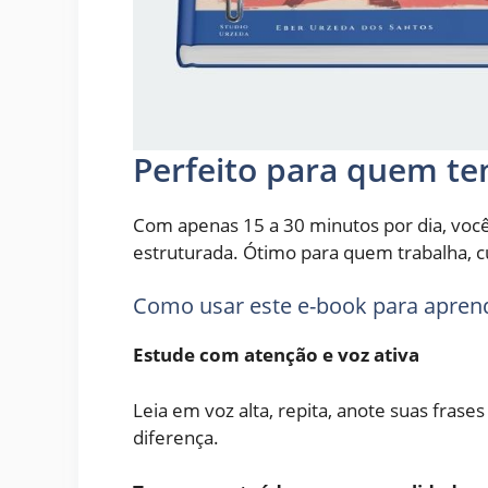
Perfeito para quem t
Com apenas 15 a 30 minutos por dia, voc
estruturada. Ótimo para quem trabalha, cu
Como usar este e-book para apren
Estude com atenção e voz ativa
Leia em voz alta, repita, anote suas frases
diferença.