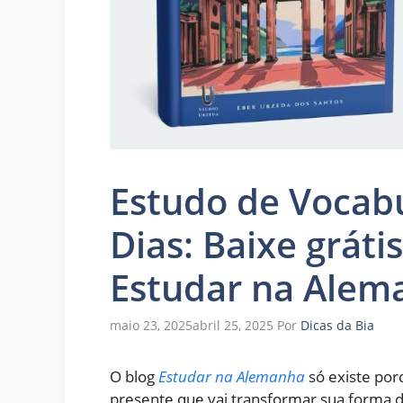
Estudo de Vocab
Dias: Baixe gráti
Estudar na Alem
maio 23, 2025
abril 25, 2025
Por
Dicas da Bia
O blog
Estudar na Alemanha
só existe por
presente que vai transformar sua forma 