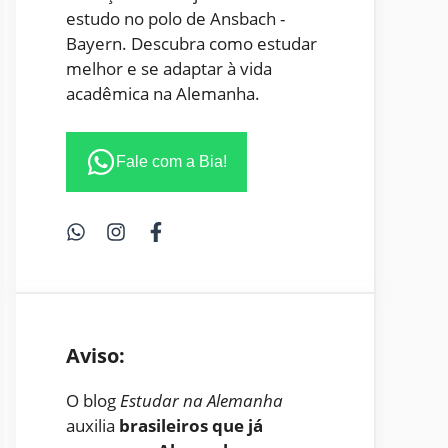
estudo no polo de Ansbach -
Bayern. Descubra como estudar
melhor e se adaptar à vida
acadêmica na Alemanha.
Fale com a Bia!
Aviso:
O blog
Estudar na Alemanha
auxilia
brasileiros que já