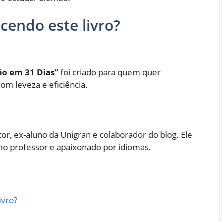
cendo este livro?
ão em 31 Dias”
foi criado para quem quer
om leveza e eficiência.
itor, ex-aluno da Unigran e colaborador do blog. Ele
mo professor e apaixonado por idiomas.
ivro?