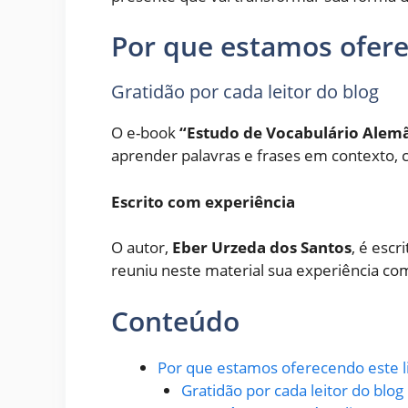
Por que estamos ofere
Gratidão por cada leitor do blog
O e-book
“Estudo de Vocabulário Alem
aprender palavras e frases em contexto, c
Escrito com experiência
O autor,
Eber Urzeda dos Santos
, é escr
reuniu neste material sua experiência co
Conteúdo
Por que estamos oferecendo este l
Gratidão por cada leitor do blog