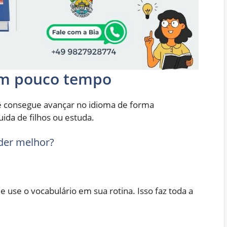
em pouco tempo
ê consegue avançar no idioma de forma
ida de filhos ou estuda.
der melhor?
 e use o vocabulário em sua rotina. Isso faz toda a