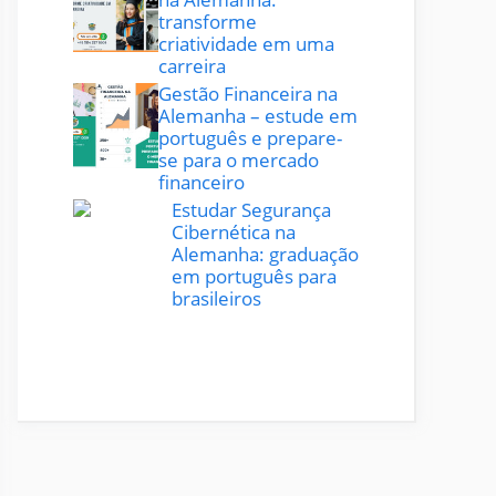
transforme
criatividade em uma
carreira
Gestão Financeira na
Alemanha – estude em
português e prepare-
se para o mercado
financeiro
Estudar Segurança
Cibernética na
Alemanha: graduação
em português para
brasileiros