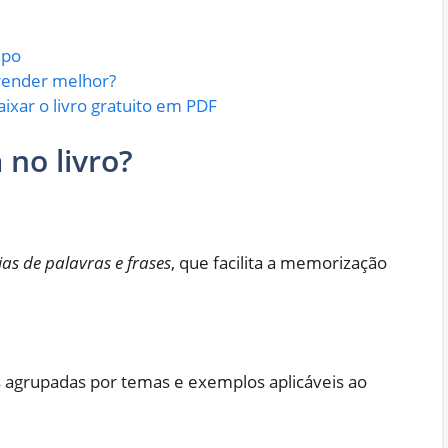
mpo
render melhor?
aixar o livro gratuito em PDF
no livro?
ias de palavras e frases
, que facilita a memorização
as agrupadas por temas e exemplos aplicáveis ao