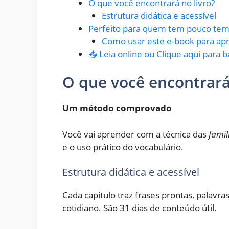
O que você encontrará no livro?
Estrutura didática e acessível
Perfeito para quem tem pouco te
Como usar este e-book para ap
📥 Leia online ou Clique aqui para b
O que você encontrará 
Um método comprovado
Você vai aprender com a técnica das
famíl
e o uso prático do vocabulário.
Estrutura didática e acessível
Cada capítulo traz frases prontas, palavr
cotidiano. São 31 dias de conteúdo útil.