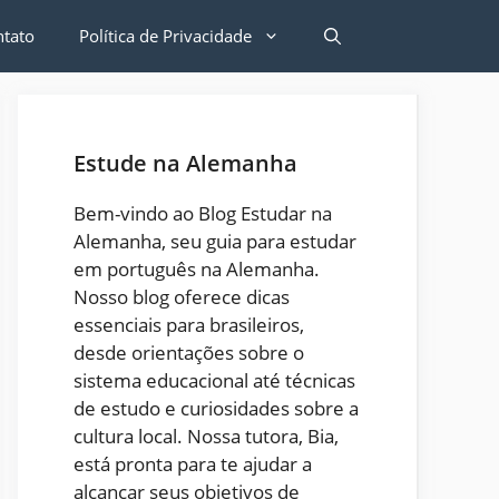
ntato
Política de Privacidade
Estude na Alemanha
Bem-vindo ao Blog Estudar na
Alemanha, seu guia para estudar
em português na Alemanha.
Nosso blog oferece dicas
essenciais para brasileiros,
desde orientações sobre o
sistema educacional até técnicas
de estudo e curiosidades sobre a
cultura local. Nossa tutora, Bia,
está pronta para te ajudar a
alcançar seus objetivos de