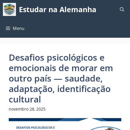
Pular
Estudar na Alemanha
para
o
conteúdo
Menu
Desafios psicológicos e
emocionais de morar em
outro país — saudade,
adaptação, identificação
cultural
novembro 28, 2025