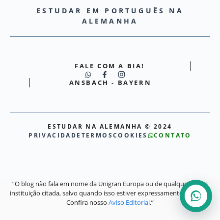
ESTUDAR EM PORTUGUÊS NA
ALEMANHA
FALE COM A BIA!
ANSBACH - BAYERN
ESTUDAR NA ALEMANHA © 2024
PRIVACIDADE
TERMOS
COOKIES
CONTATO
“O blog não fala em nome da Unigran Europa ou de qualquer outra
instituição citada, salvo quando isso estiver expressamente indicado.
Confira nosso
Aviso Editorial
.”