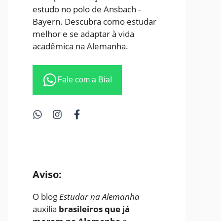
estudo no polo de Ansbach -
Bayern. Descubra como estudar
melhor e se adaptar à vida
acadêmica na Alemanha.
Fale com a Bia!
Aviso:
O blog
Estudar na Alemanha
auxilia
brasileiros que já