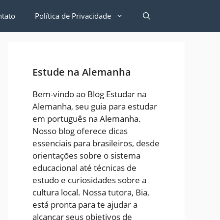
ntato
Política de Privacidade
Estude na Alemanha
Bem-vindo ao Blog Estudar na
Alemanha, seu guia para estudar
em português na Alemanha.
Nosso blog oferece dicas
essenciais para brasileiros, desde
orientações sobre o sistema
educacional até técnicas de
estudo e curiosidades sobre a
cultura local. Nossa tutora, Bia,
está pronta para te ajudar a
alcançar seus objetivos de