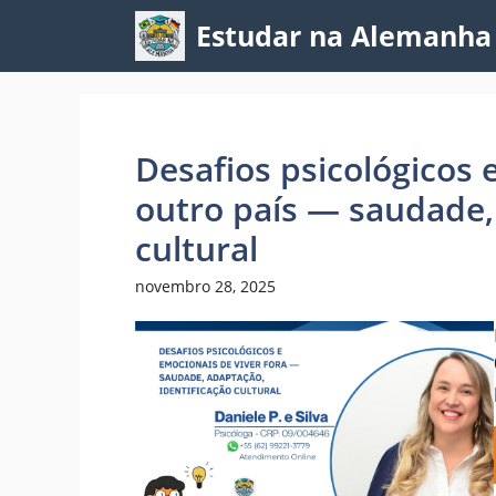
Pular
Estudar na Alemanha
para
o
conteúdo
Desafios psicológicos
outro país — saudade,
cultural
novembro 28, 2025