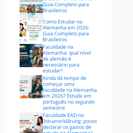
Guia Completo para
Brasileiros
Como Estudar na
Alemanha em 2026:
Guia Completo para
Brasileiros
Faculdade na
Alemanha: qual nível
de alemão é
necessário para
estudar?
Ainda dá tempo de
começar uma
faculdade na Alemanha
em 2026? Estude em
português no segundo
semestre
Faculdade EAD no
Steuererklärung: posso
declarar os gastos de
estudo na Alemanha?