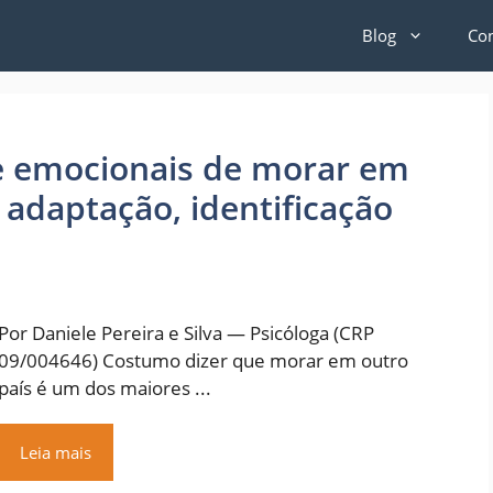
Blog
Co
 e emocionais de morar em
 adaptação, identificação
Por Daniele Pereira e Silva — Psicóloga (CRP
09/004646) Costumo dizer que morar em outro
país é um dos maiores ...
Leia mais