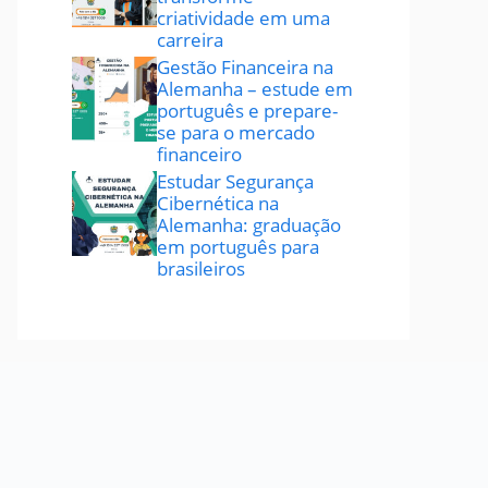
criatividade em uma
carreira
Gestão Financeira na
Alemanha – estude em
português e prepare-
se para o mercado
financeiro
Estudar Segurança
Cibernética na
Alemanha: graduação
em português para
brasileiros